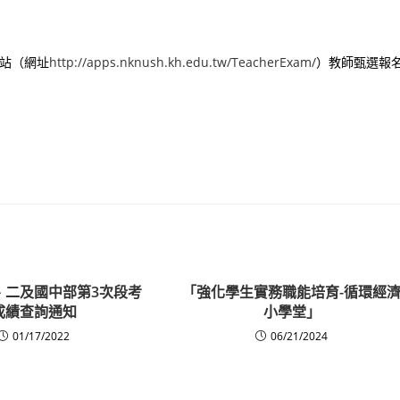
網站（網址
http://apps.nknush.kh.edu.tw/TeacherExam/
）教師甄選報
一、二及國中部第3次段考
「強化學生實務職能培育-循環經
成績查詢通知
小學堂」
01/17/2022
06/21/2024