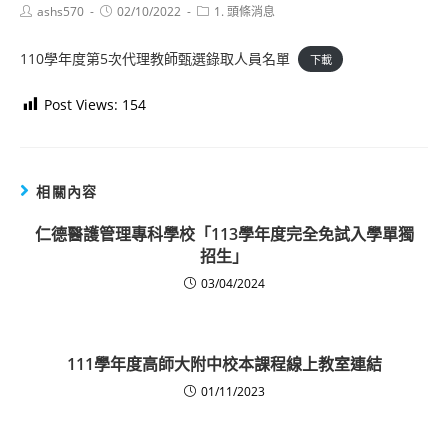
Post
Post
Post
ashs570
02/10/2022
1. 頭條消息
author:
published:
category:
110學年度第5次代理教師甄選錄取人員名單
下載
Post Views:
154
相關內容
仁德醫護管理專科學校「113學年度完全免試入學單獨
招生」
03/04/2024
111學年度高師大附中校本課程線上教室連結
01/11/2023