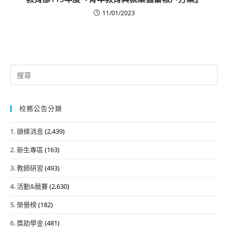
11/01/2023
Search
for:
校務公告分類
1. 頭條消息
(2,439)
2. 新生專區
(163)
3. 教師研習
(493)
4. 活動&競賽
(2,630)
5. 榮譽榜
(182)
6. 獎助學金
(481)