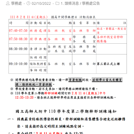
Post
Post
Post
學務處
02/10/2022
1. 頭條消息
/
學務處公告
author:
published:
category: