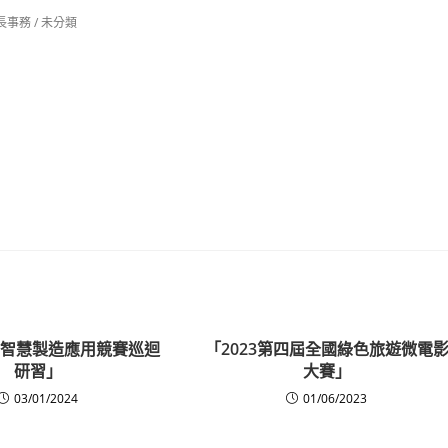
長事務
/
未分類
全國智慧製造應用競賽巡迴
「2023第四屆全國綠色旅遊微電
研習」
大賽」
03/01/2024
01/06/2023