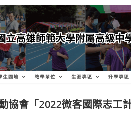
學生園地
教學單位
生涯專區
升學專區
動協會「2022微客國際志工