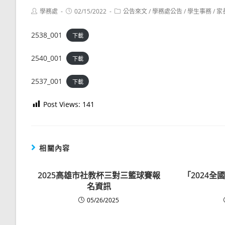
Post
Post
Post
學務處
02/15/2022
公告來文
/
學務處公告
/
學生事務
/
家
author:
published:
category:
2538_001
下載
2540_001
下載
2537_001
下載
Post Views:
141
相關內容
2025高雄市社教杯三對三籃球賽報
「2024
名資訊
05/26/2025