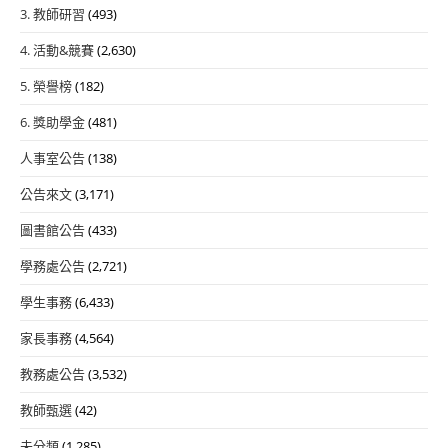
3. 教師研習
(493)
4. 活動&競賽
(2,630)
5. 榮譽榜
(182)
6. 獎助學金
(481)
人事室公告
(138)
公告來文
(3,171)
圖書館公告
(433)
學務處公告
(2,721)
學生事務
(6,433)
家長事務
(4,564)
教務處公告
(3,532)
教師甄選
(42)
未分類
(1,285)