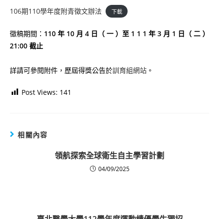
106期110學年度附青徵文辦法
下載
徵稿期間：
110 年 10 月 4 日（ 一 ）至 1 1 1 年 3 月 1 日（ 二 ）
21:00 截止
詳請可參閱附件，歷屆得獎公告於
訓育組網站
。
Post Views:
141
相關內容
領航探索全球衛生自主學習計劃
04/09/2025
臺北醫學大學112學年度運動績優學生獨招