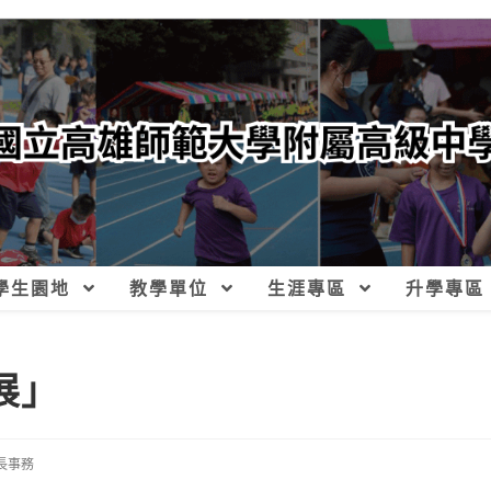
學生園地
教學單位
生涯專區
升學專區
展」
長事務