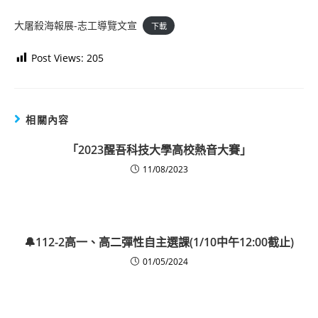
大屠殺海報展-志工導覽文宣
下載
Post Views:
205
相關內容
「2023醒吾科技大學高校熱音大賽」
11/08/2023
🔔112-2高一、高二彈性自主選課(1/10中午12:00截止)
01/05/2024