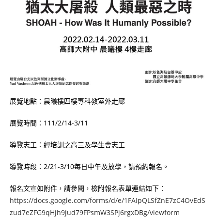
展覽地點：晨曦樓四樓專科教室外走廊
展覽時間：111/2/14-3/11
導覽志工：經培訓之高三及學生會志工
導覽時段：2/21-3/10每日中午及放學，請預約報名。
報名文宣如附件，請參閱，檢附報名表單連結如下：
https://docs.google.com/forms/d/e/1FAIpQLSfZnE7zC4OvEdS
zud7eZFG9qHjh9jud79FPsmW3SPj6rgxDBg/viewform