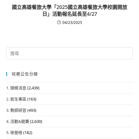
國立高雄餐旅大學「2025國立高雄餐旅大學校園開放
日」活動報名延長至4/27
04/23/2025
Search
for:
校務公告分類
1. 頭條消息
(2,439)
2. 新生專區
(163)
3. 教師研習
(493)
4. 活動&競賽
(2,630)
5. 榮譽榜
(182)