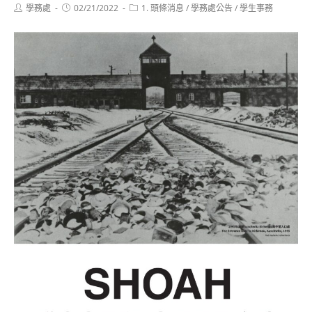
Post
Post
Post
學務處
02/21/2022
1. 頭條消息
/
學務處公告
/
學生事務
author:
published:
category: