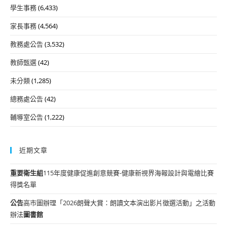
學生事務
(6,433)
家長事務
(4,564)
教務處公告
(3,532)
教師甄選
(42)
未分類
(1,285)
總務處公告
(42)
輔導室公告
(1,222)
近期文章
重要
衛生組
115年度健康促進創意競賽-健康新視界海報設計與電繪比賽
得獎名單
公告
高市圖辦理「2026朗聲大賞：朗讀文本演出影片徵選活動」之活動
辦法
圖書館