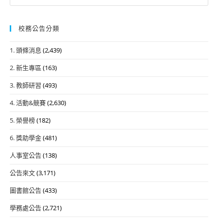
for:
校務公告分類
1. 頭條消息
(2,439)
2. 新生專區
(163)
3. 教師研習
(493)
4. 活動&競賽
(2,630)
5. 榮譽榜
(182)
6. 獎助學金
(481)
人事室公告
(138)
公告來文
(3,171)
圖書館公告
(433)
學務處公告
(2,721)