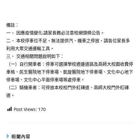
備註：
一、 因應疫情變化,請家長務必注意校網頭條公告。
二、 本校停車位不足，無法提供汽、機車之停放，請各位家長多
利用大眾交通運輸工具。
三、 交通相關問題說明如下：
（一）自行開車者：停車可選擇學校週邊道路及高師大校園收費停
車格、民生醫院地下停車場、凱旋醫院地下停車場、文化中心地下
停車場、文化中心平面停車場等處停車。
（二）騎機車者：可停放本校校門外紅磚道、高師大校門外紅磚
道。
Post Views:
170
相關內容