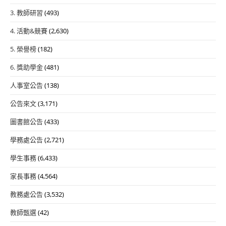
3. 教師研習
(493)
4. 活動&競賽
(2,630)
5. 榮譽榜
(182)
6. 獎助學金
(481)
人事室公告
(138)
公告來文
(3,171)
圖書館公告
(433)
學務處公告
(2,721)
學生事務
(6,433)
家長事務
(4,564)
教務處公告
(3,532)
教師甄選
(42)