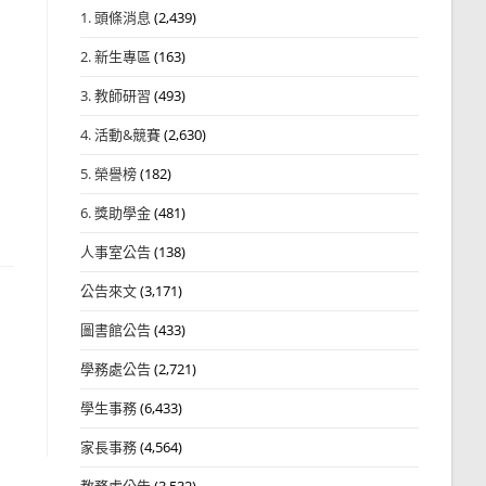
1. 頭條消息
(2,439)
2. 新生專區
(163)
3. 教師研習
(493)
4. 活動&競賽
(2,630)
5. 榮譽榜
(182)
6. 獎助學金
(481)
人事室公告
(138)
公告來文
(3,171)
圖書館公告
(433)
學務處公告
(2,721)
學生事務
(6,433)
家長事務
(4,564)
教務處公告
(3,532)