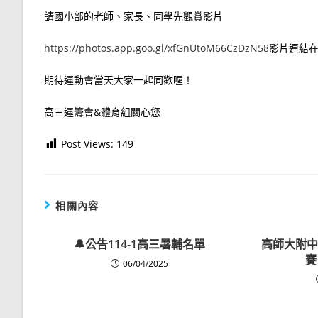
請國小部的老師、家長、同學先觀賞影片
https://photos.app.goo.gl/xfGnUtoM66CzDzN58
影片連結
期待運動會當天大家一起同歡喔！
高三運籌會&體育組關心您
Post Views:
149
相關內容
🔔公告114-1高三暑輔名單
高師大附中
賽
06/04/2025