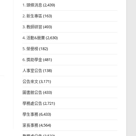
1. 頭條消息
(2,439)
2. 新生專區
(163)
3. 教師研習
(493)
4. 活動&競賽
(2,630)
5. 榮譽榜
(182)
6. 獎助學金
(481)
人事室公告
(138)
公告來文
(3,171)
圖書館公告
(433)
學務處公告
(2,721)
學生事務
(6,433)
家長事務
(4,564)
教務處公告
(3,532)