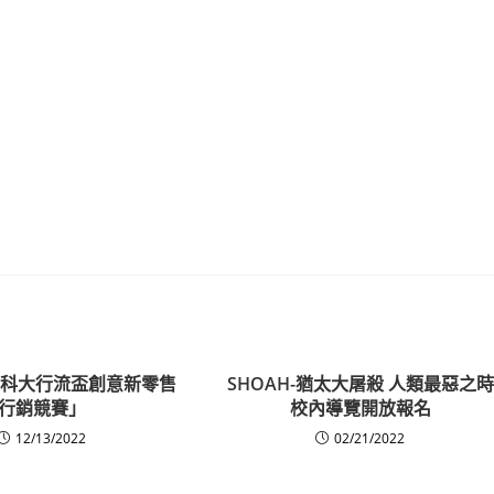
僑光科大行流盃創意新零售
SHOAH-猶太大屠殺 人類最惡之時
行銷競賽」
校內導覽開放報名
12/13/2022
02/21/2022