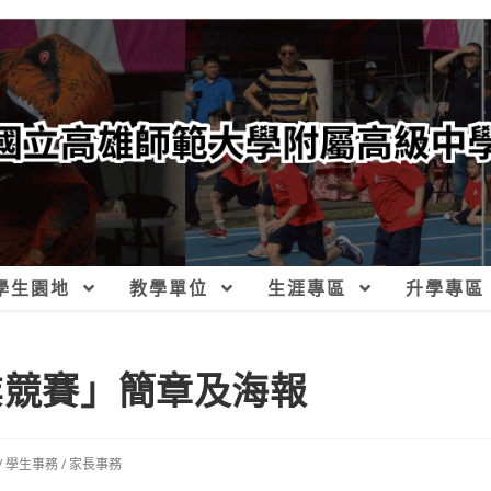
學生園地
教學單位
生涯專區
升學專區
業競賽」簡章及海報
/
學生事務
/
家長事務