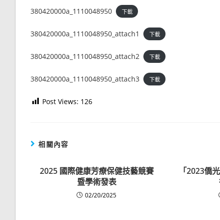
380420000a_1110048950
下載
380420000a_1110048950_attach1
下載
380420000a_1110048950_attach2
下載
380420000a_1110048950_attach3
下載
Post Views:
126
相關內容
2025 國際健康芳療保健技藝競賽
「2023
暨學術發表
02/20/2025