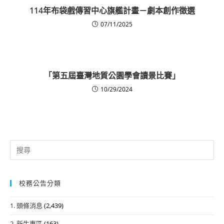
114年布袋戲傳習中心旗艦計畫－劇本創作徵選
07/11/2025
「第五屆臺灣地質公園學會讀景比賽」
10/29/2024
Search
for:
校務公告分類
1. 頭條消息
(2,439)
2. 新生專區
(163)