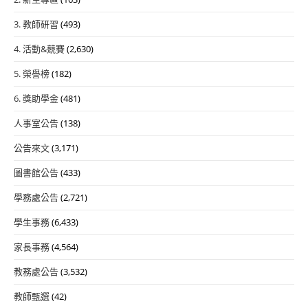
3. 教師研習
(493)
4. 活動&競賽
(2,630)
5. 榮譽榜
(182)
6. 獎助學金
(481)
人事室公告
(138)
公告來文
(3,171)
圖書館公告
(433)
學務處公告
(2,721)
學生事務
(6,433)
家長事務
(4,564)
教務處公告
(3,532)
教師甄選
(42)