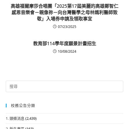
高雄福爾摩莎合唱團「2025第17屆美麗的高雄鄭智仁
感恩音樂會－親像祢－向台灣醫學之母林媽利醫師致
敬」入場券申請及領取事宜
07/23/2025
教育部114學年度願景計畫招生
10/08/2024
Search
for:
校務公告分類
1. 頭條消息
(2,439)
2. 新生專區
(163)