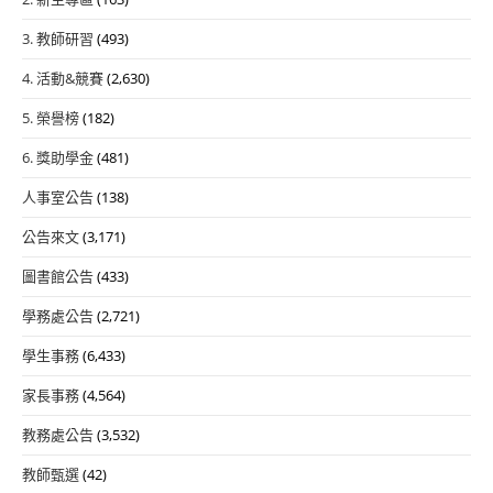
3. 教師研習
(493)
4. 活動&競賽
(2,630)
5. 榮譽榜
(182)
6. 獎助學金
(481)
人事室公告
(138)
公告來文
(3,171)
圖書館公告
(433)
學務處公告
(2,721)
學生事務
(6,433)
家長事務
(4,564)
教務處公告
(3,532)
教師甄選
(42)