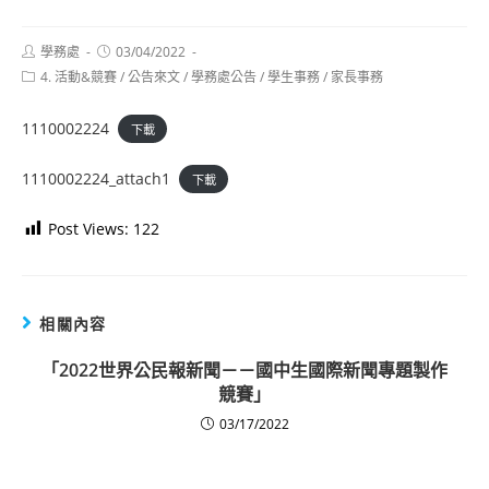
Post
Post
學務處
03/04/2022
author:
published:
Post
4. 活動&競賽
/
公告來文
/
學務處公告
/
學生事務
/
家長事務
category:
1110002224
下載
1110002224_attach1
下載
Post Views:
122
相關內容
「2022世界公民報新聞－－國中生國際新聞專題製作
競賽」
03/17/2022