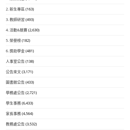
2. 新生專區
(163)
3. 教師研習
(493)
4. 活動&競賽
(2,630)
5. 榮譽榜
(182)
6. 獎助學金
(481)
人事室公告
(138)
公告來文
(3,171)
圖書館公告
(433)
學務處公告
(2,721)
學生事務
(6,433)
家長事務
(4,564)
教務處公告
(3,532)