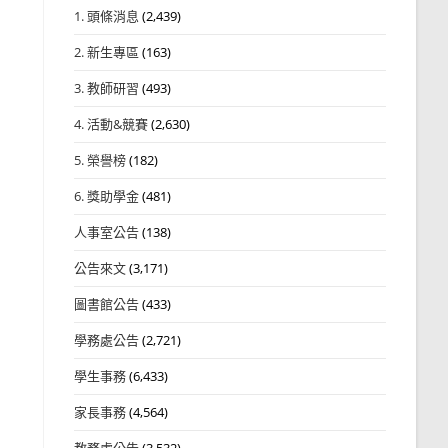
1. 頭條消息
(2,439)
2. 新生專區
(163)
3. 教師研習
(493)
4. 活動&競賽
(2,630)
5. 榮譽榜
(182)
6. 獎助學金
(481)
人事室公告
(138)
公告來文
(3,171)
圖書館公告
(433)
學務處公告
(2,721)
學生事務
(6,433)
家長事務
(4,564)
教務處公告
(3,532)