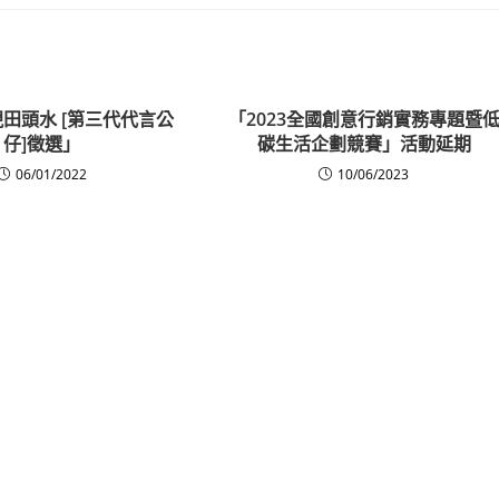
現田頭水 [第三代代言公
「2023全國創意行銷實務專題暨
仔]徵選」
碳生活企劃競賽」活動延期
06/01/2022
10/06/2023