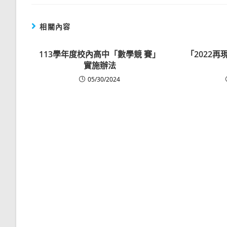
相關內容
113學年度校內高中「數學競 賽」
「2022再
實施辦法
05/30/2024