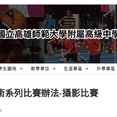
學生園地
教學單位
生涯專區
升學專區
術系列比賽辦法-攝影比賽
告