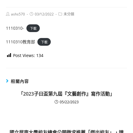
Post
Post
Post
ashs570
03/12/2022
未分類
author:
published:
category:
1110310-
下載
1110310教育部
下載
Post Views:
134
相關內容
「2023子曰盃第九屆『文藝創作』寫作活動」
05/22/2023
國立屏東大學校友總會公開徵求推薦「傑出校友」，請