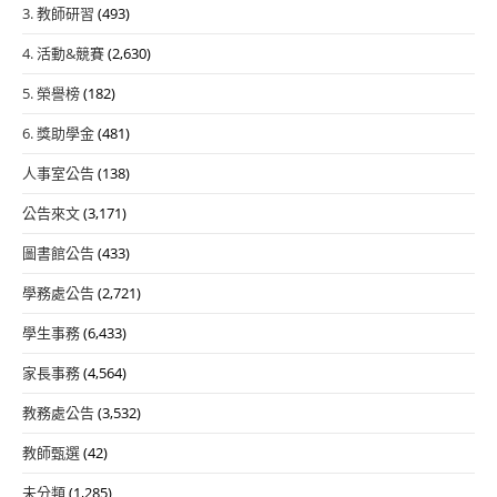
3. 教師研習
(493)
4. 活動&競賽
(2,630)
5. 榮譽榜
(182)
6. 獎助學金
(481)
人事室公告
(138)
公告來文
(3,171)
圖書館公告
(433)
學務處公告
(2,721)
學生事務
(6,433)
家長事務
(4,564)
教務處公告
(3,532)
教師甄選
(42)
未分類
(1,285)