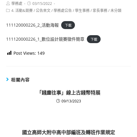
Post
Post
學務處
03/15/2022
author:
published:
Post
4. 活動&競賽
/
公告來文
/
學務處公告
/
學生事務
/
家長事務
/
未分類
category:
111120000226_2_活動海報
下載
111120000226_1_數位設計競賽徵件簡章
下載
Post Views:
149
相關內容
「錢塵往事」線上古錢幣特展
09/13/2023
國立高師大附中高中部編班及轉班作業規定