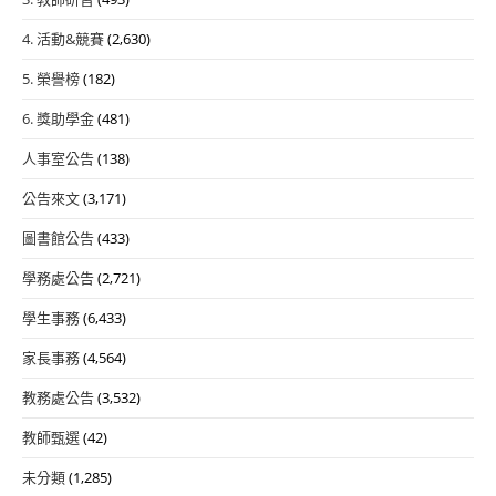
4. 活動&競賽
(2,630)
5. 榮譽榜
(182)
6. 獎助學金
(481)
人事室公告
(138)
公告來文
(3,171)
圖書館公告
(433)
學務處公告
(2,721)
學生事務
(6,433)
家長事務
(4,564)
教務處公告
(3,532)
教師甄選
(42)
未分類
(1,285)