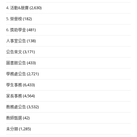
4. 活動&競賽
(2,630)
5. 榮譽榜
(182)
6. 獎助學金
(481)
人事室公告
(138)
公告來文
(3,171)
圖書館公告
(433)
學務處公告
(2,721)
學生事務
(6,433)
家長事務
(4,564)
教務處公告
(3,532)
教師甄選
(42)
未分類
(1,285)