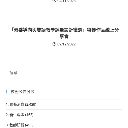
04/11/2023
「素養導向與雙語教學評量設計徵選」特優作品線上分
享會
09/19/2022
Search
for:
校務公告分類
1. 頭條消息
(2,439)
2. 新生專區
(163)
3. 教師研習
(493)