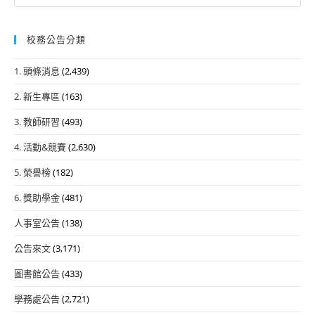
for:
校務公告分類
1. 頭條消息
(2,439)
2. 新生專區
(163)
3. 教師研習
(493)
4. 活動&競賽
(2,630)
5. 榮譽榜
(182)
6. 獎助學金
(481)
人事室公告
(138)
公告來文
(3,171)
圖書館公告
(433)
學務處公告
(2,721)