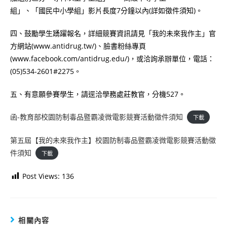
組」、「國民中小學組」影片長度7分鐘以內(詳如徵件須知)。
四、鼓勵學生踴躍報名，詳細競賽資訊請見「我的未來我作主」官
方網站(www.antidrug.tw/)、臉書粉絲專頁
(www.facebook.com/antidrug.edu/)，或洽詢承辦單位，電話：
(05)534-2601#2275。
五、有意願參賽學生，請逕洽學務處莊教官，分機527。
函-教育部校園防制毒品暨霸凌微電影競賽活動徵件須知
下載
第五屆【我的未來我作主】校園防制毒品暨霸凌微電影競賽活動徵
件須知
下載
Post Views:
136
相關內容