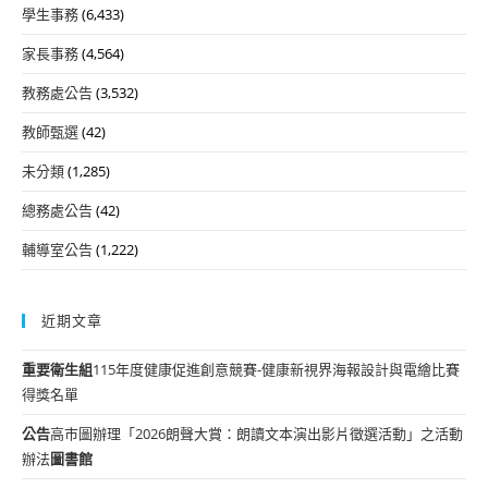
學生事務
(6,433)
家長事務
(4,564)
教務處公告
(3,532)
教師甄選
(42)
未分類
(1,285)
總務處公告
(42)
輔導室公告
(1,222)
近期文章
重要
衛生組
115年度健康促進創意競賽-健康新視界海報設計與電繪比賽
得獎名單
公告
高市圖辦理「2026朗聲大賞：朗讀文本演出影片徵選活動」之活動
辦法
圖書館