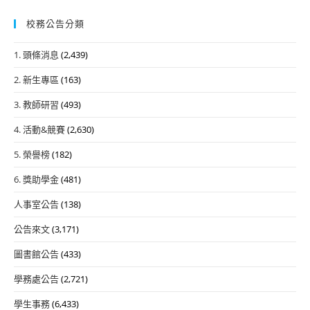
校務公告分類
1. 頭條消息
(2,439)
2. 新生專區
(163)
3. 教師研習
(493)
4. 活動&競賽
(2,630)
5. 榮譽榜
(182)
6. 獎助學金
(481)
人事室公告
(138)
公告來文
(3,171)
圖書館公告
(433)
學務處公告
(2,721)
學生事務
(6,433)