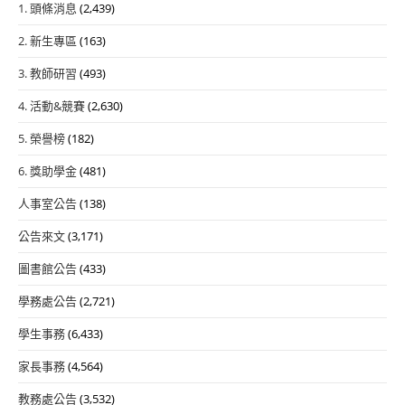
1. 頭條消息
(2,439)
2. 新生專區
(163)
3. 教師研習
(493)
4. 活動&競賽
(2,630)
5. 榮譽榜
(182)
6. 獎助學金
(481)
人事室公告
(138)
公告來文
(3,171)
圖書館公告
(433)
學務處公告
(2,721)
學生事務
(6,433)
家長事務
(4,564)
教務處公告
(3,532)