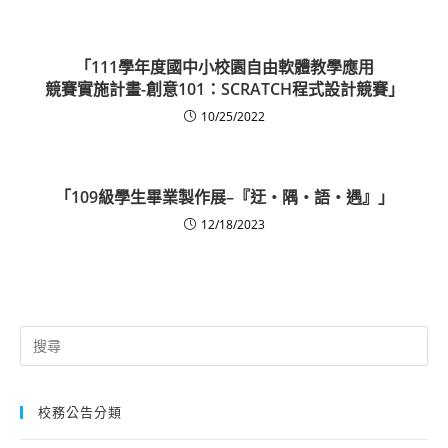
「111學年度國中小校園自由軟體教學應用
競賽實施計畫-創意101：SCRATCH程式設計競賽」
10/25/2022
「109級學生畢業製作展–『迂‧隅‧語‧遇』」
12/18/2023
Search
for:
校務公告分類