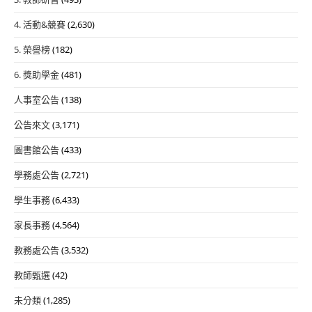
4. 活動&競賽
(2,630)
5. 榮譽榜
(182)
6. 獎助學金
(481)
人事室公告
(138)
公告來文
(3,171)
圖書館公告
(433)
學務處公告
(2,721)
學生事務
(6,433)
家長事務
(4,564)
教務處公告
(3,532)
教師甄選
(42)
未分類
(1,285)