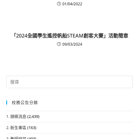
01/04/2022
「2024全國學生遙控帆船STEAM創客大賽」活動簡章
09/03/2024
Search
for:
校務公告分類
1. 頭條消息
(2,439)
2. 新生專區
(163)
3. 教師研習
(493)