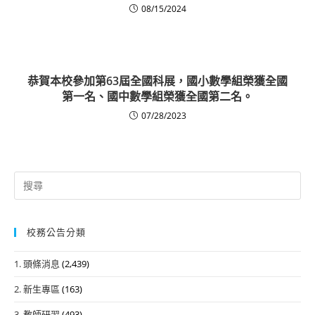
08/15/2024
恭賀本校參加第63屆全國科展，國小數學組榮獲全國
第一名、國中數學組榮獲全國第二名。
07/28/2023
Search
for:
校務公告分類
1. 頭條消息
(2,439)
2. 新生專區
(163)
3. 教師研習
(493)