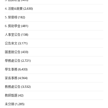
4. 活動&競賽
(2,630)
5. 榮譽榜
(182)
6. 獎助學金
(481)
人事室公告
(138)
公告來文
(3,171)
圖書館公告
(433)
學務處公告
(2,721)
學生事務
(6,433)
家長事務
(4,564)
教務處公告
(3,532)
教師甄選
(42)
未分類
(1,285)