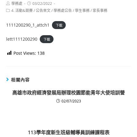
Post
Post
學務處
03/22/2022
author:
published:
Post
4. 活動&競賽
/
公告來文
/
學務處公告
/
學生事務
/
家長事務
category:
1111200290_1_attch1
下載
lett1111200290
下載
Post Views:
138
相關內容
高雄市政府經濟發展局辦理校園節能青年大使培訓營
02/07/2023
113學年度新生班級輔導員訓練課程表