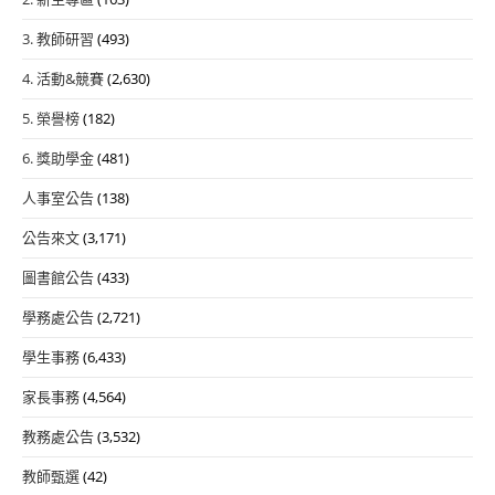
3. 教師研習
(493)
4. 活動&競賽
(2,630)
5. 榮譽榜
(182)
6. 獎助學金
(481)
人事室公告
(138)
公告來文
(3,171)
圖書館公告
(433)
學務處公告
(2,721)
學生事務
(6,433)
家長事務
(4,564)
教務處公告
(3,532)
教師甄選
(42)