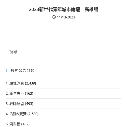
2023新世代青年城市論壇 – 高雄場
11/13/2023
Search
for:
校務公告分類
1. 頭條消息
(2,439)
2. 新生專區
(163)
3. 教師研習
(493)
4. 活動&競賽
(2,630)
5. 榮譽榜
(182)