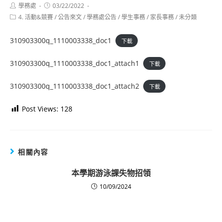
Post
Post
學務處
03/22/2022
author:
published:
Post
4. 活動&競賽
/
公告來文
/
學務處公告
/
學生事務
/
家長事務
/
未分類
category:
310903300q_1110003338_doc1
下載
310903300q_1110003338_doc1_attach1
下載
310903300q_1110003338_doc1_attach2
下載
Post Views:
128
相關內容
本學期游泳課失物招領
10/09/2024