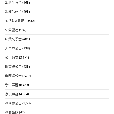
2. 新生專區
(163)
3. 教師研習
(493)
4. 活動&競賽
(2,630)
5. 榮譽榜
(182)
6. 獎助學金
(481)
人事室公告
(138)
公告來文
(3,171)
圖書館公告
(433)
學務處公告
(2,721)
學生事務
(6,433)
家長事務
(4,564)
教務處公告
(3,532)
教師甄選
(42)