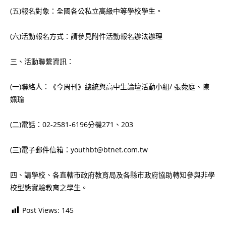
(五)報名對象：全國各公私立高級中等學校學生。
(六)活動報名方式：請參見附件活動報名辦法辦理
三、活動聯繫資訊：
(一)聯絡人：《今周刊》總統與高中生論壇活動小組/ 張菀庭、陳
姵瑜
(二)電話：02-2581-6196分機271、203
(三)電子郵件信箱：youthbt@btnet.com.tw
四、請學校、各直轄市政府教育局及各縣市政府協助轉知參與非學
校型態實驗教育之學生。
Post Views:
145