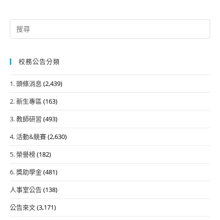
Search
for:
校務公告分類
1. 頭條消息
(2,439)
2. 新生專區
(163)
3. 教師研習
(493)
4. 活動&競賽
(2,630)
5. 榮譽榜
(182)
6. 獎助學金
(481)
人事室公告
(138)
公告來文
(3,171)