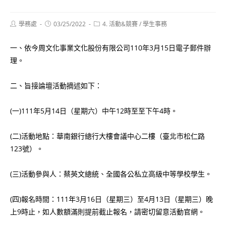
Post
Post
Post
學務處
03/25/2022
4. 活動&競賽
/
學生事務
author:
published:
category:
一、依今周文化事業文化股份有限公司110年3月15日電子郵件辦
理。
二、旨接論壇活動摘述如下：
(一)111年5月14日（星期六）中午12時至至下午4時。
(二)活動地點：華南銀行總行大樓會議中心二樓（臺北市松仁路
123號）。
(三)活動參與人：蔡英文總統、全國各公私立高級中等學校學生。
(四)報名時間：111年3月16日（星期三）至4月13日（星期三）晚
上9時止，如人數額滿則提前截止報名，請密切留意活動官網。