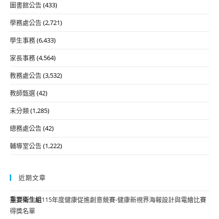
圖書館公告
(433)
學務處公告
(2,721)
學生事務
(6,433)
家長事務
(4,564)
教務處公告
(3,532)
教師甄選
(42)
未分類
(1,285)
總務處公告
(42)
輔導室公告
(1,222)
近期文章
重要
衛生組
115年度健康促進創意競賽-健康新視界海報設計與電繪比賽
得獎名單