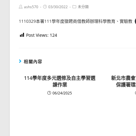
Post
Post
Post
ashs570
03/30/2022
未分類
author:
published:
category:
1110329本署111學年度徵聘商借教師辦理科學教育、實驗教
Post Views:
124
相關內容
114學年度多元選修及自主學習選
新北市農會
課作業
保護署環
06/24/2025