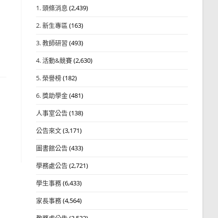
1. 頭條消息
(2,439)
2. 新生專區
(163)
3. 教師研習
(493)
4. 活動&競賽
(2,630)
5. 榮譽榜
(182)
6. 獎助學金
(481)
人事室公告
(138)
公告來文
(3,171)
圖書館公告
(433)
學務處公告
(2,721)
學生事務
(6,433)
家長事務
(4,564)
教務處公告
(3,532)