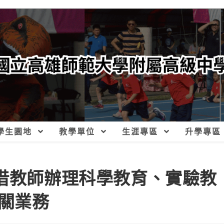
學生園地
教學單位
生涯專區
升學專區
商借教師辦理科學教育、實驗教
關業務