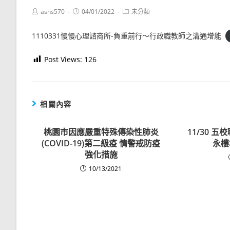
Post
Post
Post
ashs570
04/01/2022
未分類
author:
published:
category:
1110331慢慢心理諮商所-負重前行～行政職教師之溝通增能
Post Views:
126
相關內容
桃園市因應嚴重特殊傳染性肺炎
11/30 
(COVID-19)第二級疫 情警戒防疫
永樓
強化措施
10/13/2021