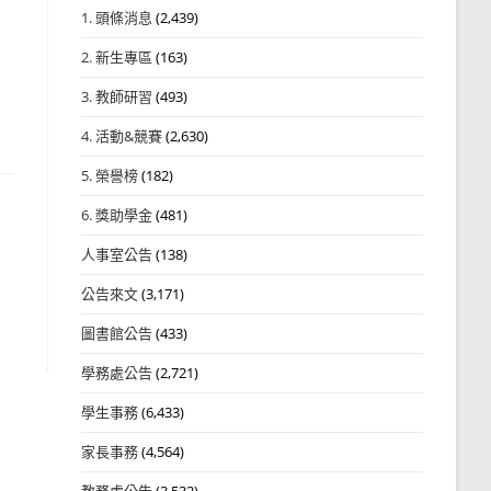
1. 頭條消息
(2,439)
2. 新生專區
(163)
3. 教師研習
(493)
4. 活動&競賽
(2,630)
5. 榮譽榜
(182)
6. 獎助學金
(481)
人事室公告
(138)
公告來文
(3,171)
圖書館公告
(433)
學務處公告
(2,721)
學生事務
(6,433)
家長事務
(4,564)
教務處公告
(3,532)