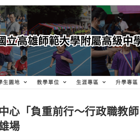
學生園地
教學單位
生涯專區
升學專區
中心「負重前行～行政職教師
雄場