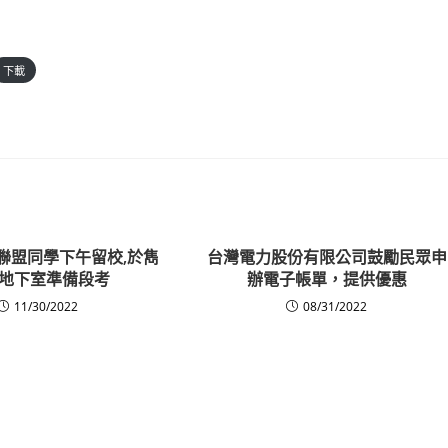
下載
五校聯盟同學下午留校,於雋
台灣電力股份有限公司鼓勵民眾申
地下室準備段考
辦電子帳單，提供優惠
11/30/2022
08/31/2022