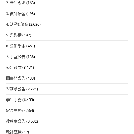
2. 新生專區
(163)
3. 教師研習
(493)
4. 活動&競賽
(2,630)
5. 榮譽榜
(182)
6. 獎助學金
(481)
人事室公告
(138)
公告來文
(3,171)
圖書館公告
(433)
學務處公告
(2,721)
學生事務
(6,433)
家長事務
(4,564)
教務處公告
(3,532)
教師甄選
(42)