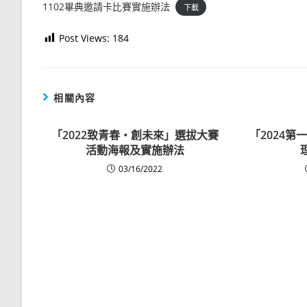
1102畢典邀請卡比賽實施辦法
下載
Post Views:
184
相關內容
「2022致青春‧創未來」選拔大賽
「2024
活動海報及實施辦法
03/16/2022