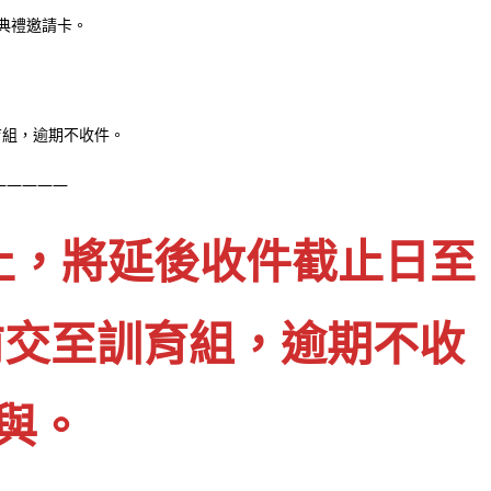
典禮邀請卡。
訓育組，逾期不收件。
—————
截止，將延後收件截止日至
:40前交至訓育組，逾期不收
與。