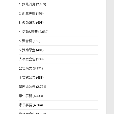
1. 頭條消息
(2,439)
2. 新生專區
(163)
3. 教師研習
(493)
4. 活動&競賽
(2,630)
5. 榮譽榜
(182)
6. 獎助學金
(481)
人事室公告
(138)
公告來文
(3,171)
圖書館公告
(433)
學務處公告
(2,721)
學生事務
(6,433)
家長事務
(4,564)
教務處公告
(3,532)