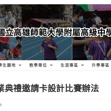
學生園地
教學單位
生涯專區
升學專區
畢業典禮邀請卡設計比賽辦法
告