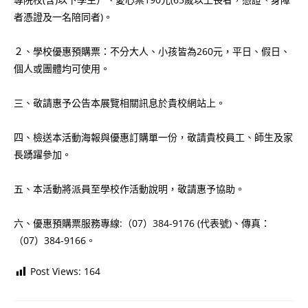
者憑證及一名陪同者)。
２、學校優惠預購票：不分大人、小孩皆為260元，平日、假日、
個人或團體均可使用。
三、敬請惠予公告本展覽相關訊息於貴校網站上。
四、檢送本活動海報與優惠訂購單一份，敬請貴校員工、師生及家
長踴躍參加。
五、本活動將派員至學校作活動說明，敬請惠予協助。
六、優惠預購票服務專線:（07）384-9176 (代表號)、傳真：
（07）384-9166。
Post Views:
164