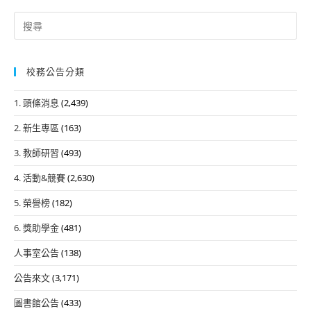
Search
for:
校務公告分類
1. 頭條消息
(2,439)
2. 新生專區
(163)
3. 教師研習
(493)
4. 活動&競賽
(2,630)
5. 榮譽榜
(182)
6. 獎助學金
(481)
人事室公告
(138)
公告來文
(3,171)
圖書館公告
(433)