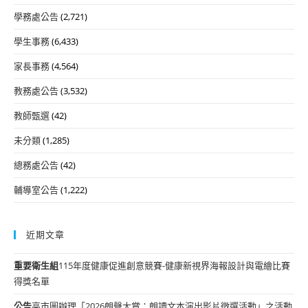
學務處公告
(2,721)
學生事務
(6,433)
家長事務
(4,564)
教務處公告
(3,532)
教師甄選
(42)
未分類
(1,285)
總務處公告
(42)
輔導室公告
(1,222)
近期文章
重要
衛生組
115年度健康促進創意競賽-健康新視界海報設計與電繪比賽
得獎名單
公告
高市圖辦理「2026朗聲大賞：朗讀文本演出影片徵選活動」之活動