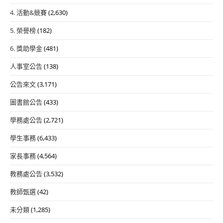
4. 活動&競賽
(2,630)
5. 榮譽榜
(182)
6. 獎助學金
(481)
人事室公告
(138)
公告來文
(3,171)
圖書館公告
(433)
學務處公告
(2,721)
學生事務
(6,433)
家長事務
(4,564)
教務處公告
(3,532)
教師甄選
(42)
未分類
(1,285)