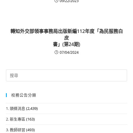
09/22/2023
轉知外交部領事事務局出版新編112年度「為民服務白
皮
書」(第24期)
07/04/2024
Search
for:
校務公告分類
1. 頭條消息
(2,439)
2. 新生專區
(163)
3. 教師研習
(493)