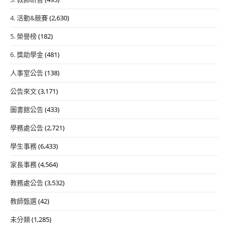
4. 活動&競賽
(2,630)
5. 榮譽榜
(182)
6. 獎助學金
(481)
人事室公告
(138)
公告來文
(3,171)
圖書館公告
(433)
學務處公告
(2,721)
學生事務
(6,433)
家長事務
(4,564)
教務處公告
(3,532)
教師甄選
(42)
未分類
(1,285)