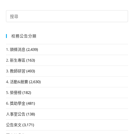
Search
for:
校務公告分類
1. 頭條消息
(2,439)
2. 新生專區
(163)
3. 教師研習
(493)
4. 活動&競賽
(2,630)
5. 榮譽榜
(182)
6. 獎助學金
(481)
人事室公告
(138)
公告來文
(3,171)