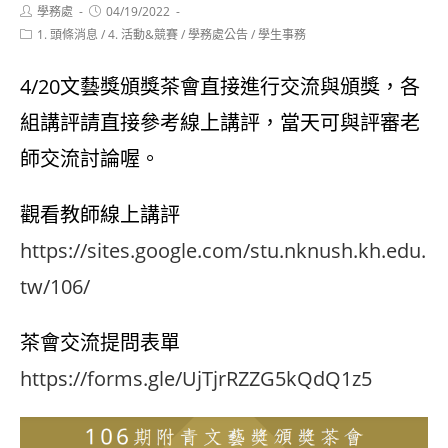
Post
Post
學務處
04/19/2022
author:
published:
Post
1. 頭條消息
/
4. 活動&競賽
/
學務處公告
/
學生事務
category:
4/20文藝獎頒獎茶會直接進行交流與頒獎，各
組講評請直接參考線上講評，當天可與評審老
師交流討論喔。
觀看教師線上講評
https://sites.google.com/stu.nknush.kh.edu.
tw/106/
茶會交流提問表單
https://forms.gle/UjTjrRZZG5kQdQ1z5