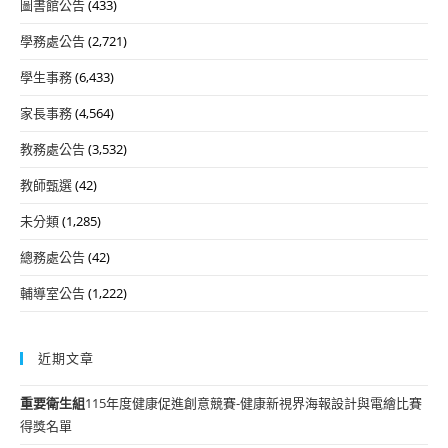
圖書館公告
(433)
學務處公告
(2,721)
學生事務
(6,433)
家長事務
(4,564)
教務處公告
(3,532)
教師甄選
(42)
未分類
(1,285)
總務處公告
(42)
輔導室公告
(1,222)
近期文章
重要
衛生組
115年度健康促進創意競賽-健康新視界海報設計與電繪比賽
得獎名單