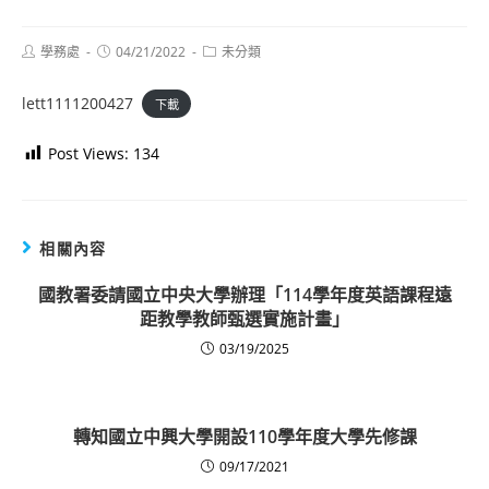
Post
Post
Post
學務處
04/21/2022
未分類
author:
published:
category:
lett1111200427
下載
Post Views:
134
相關內容
國教署委請國立中央大學辦理「114學年度英語課程遠
距教學教師甄選實施計畫」
03/19/2025
轉知國立中興大學開設110學年度大學先修課
09/17/2021