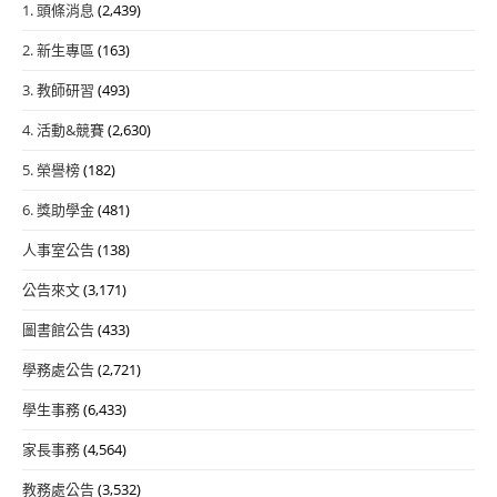
1. 頭條消息
(2,439)
2. 新生專區
(163)
3. 教師研習
(493)
4. 活動&競賽
(2,630)
5. 榮譽榜
(182)
6. 獎助學金
(481)
人事室公告
(138)
公告來文
(3,171)
圖書館公告
(433)
學務處公告
(2,721)
學生事務
(6,433)
家長事務
(4,564)
教務處公告
(3,532)