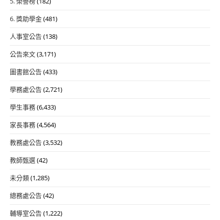
5. 榮譽榜
(182)
6. 獎助學金
(481)
人事室公告
(138)
公告來文
(3,171)
圖書館公告
(433)
學務處公告
(2,721)
學生事務
(6,433)
家長事務
(4,564)
教務處公告
(3,532)
教師甄選
(42)
未分類
(1,285)
總務處公告
(42)
輔導室公告
(1,222)