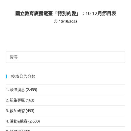
國立教育廣播電臺「特別的愛」：10-12月節目表
10/19/2023
Search
for:
校務公告分類
1. 頭條消息
(2,439)
2. 新生專區
(163)
3. 教師研習
(493)
4. 活動&競賽
(2,630)