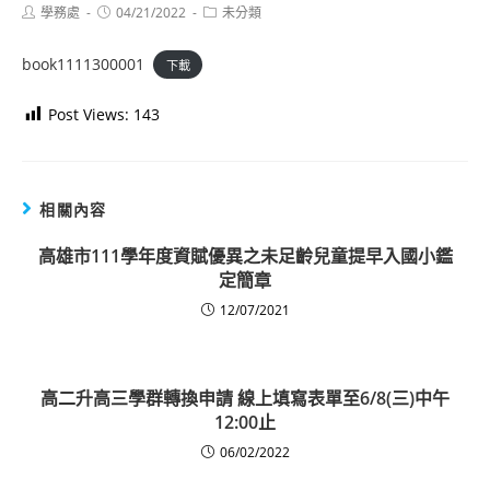
Post
Post
Post
學務處
04/21/2022
未分類
author:
published:
category:
book1111300001
下載
Post Views:
143
相關內容
高雄市111學年度資賦優異之未足齡兒童提早入國小鑑
定簡章
12/07/2021
高二升高三學群轉換申請 線上填寫表單至6/8(三)中午
12:00止
06/02/2022