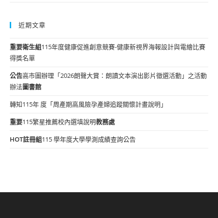
近期文章
重要
衛生組
115年度健康促進創意競賽-健康新視界海報設計與電繪比賽
得獎名單
公告
高市圖辦理「2026朗聲大賞：朗讀文本演出影片徵選活動」之活動
辦法
圖書館
轉知115年 度「周產期高風險孕產婦追蹤關懷計畫說明」
重要
115繁星推薦校內選填說明
教務處
HOT
註冊組
115 學年度大學學測成績查詢公告