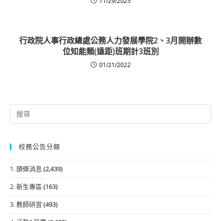
11/29/2025
行政院人事行政總處公務人力發展學院2、3月開辦數
位知能類(遠距)班期計3班別
01/21/2022
Search
for:
校務公告分類
1. 頭條消息
(2,439)
2. 新生專區
(163)
3. 教師研習
(493)