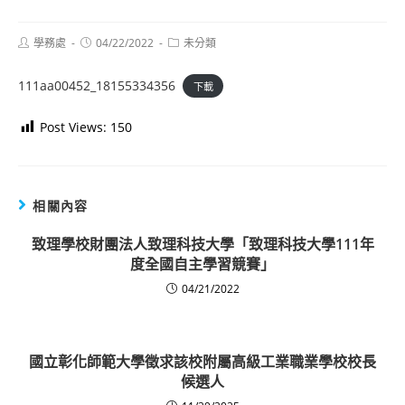
Post
Post
Post
學務處
04/22/2022
未分類
author:
published:
category:
111aa00452_18155334356
下載
Post Views:
150
相關內容
致理學校財團法人致理科技大學「致理科技大學111年
度全國自主學習競賽」
04/21/2022
國立彰化師範大學徵求該校附屬高級工業職業學校校長
候選人