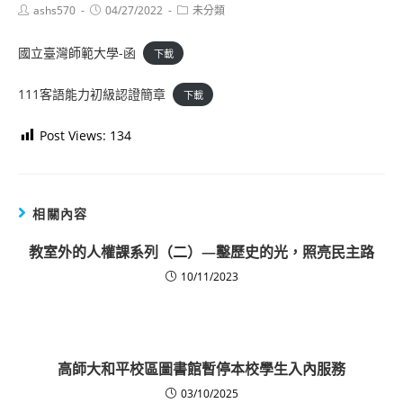
Post
Post
Post
ashs570
04/27/2022
未分類
author:
published:
category:
國立臺灣師範大學-函
下載
111客語能力初級認證簡章
下載
Post Views:
134
相關內容
教室外的人權課系列（二）—鑿歷史的光，照亮民主路
10/11/2023
高師大和平校區圖書館暫停本校學生入內服務
03/10/2025