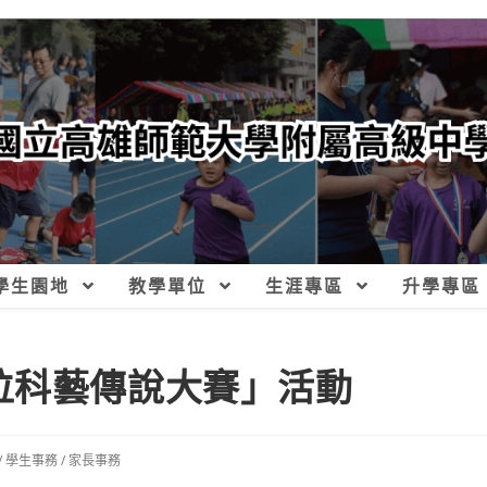
學生園地
教學單位
生涯專區
升學專區
 數位科藝傳說大賽」活動
/
學生事務
/
家長事務