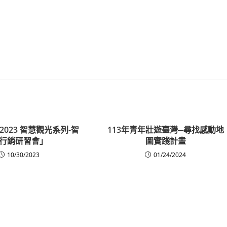
023 智慧觀光系列-智
113年青年壯遊臺灣─尋找感動地
行銷研習會」
圖實踐計畫
10/30/2023
01/24/2024