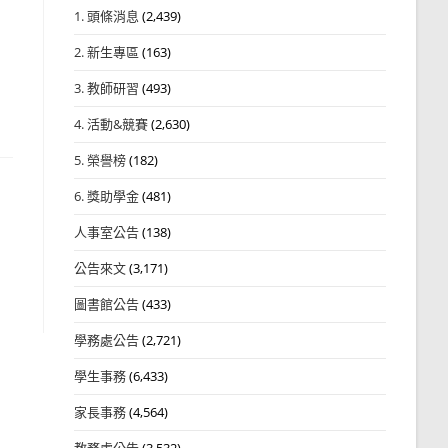
1. 頭條消息
(2,439)
2. 新生專區
(163)
3. 教師研習
(493)
4. 活動&競賽
(2,630)
5. 榮譽榜
(182)
6. 獎助學金
(481)
人事室公告
(138)
公告來文
(3,171)
圖書館公告
(433)
學務處公告
(2,721)
學生事務
(6,433)
家長事務
(4,564)
教務處公告
(3,532)