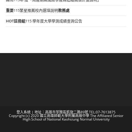
重要
115繁星推薦校內選填說明
教務處
HOT
註冊組
115 學年度大學學測成績查詢公告
登入系統
| 地址：高雄市苓雅區凱旋二路89號 TEL:07-7613875
Copyright (c) 2020 國立高雄師範大學附屬高級中學 The Affiliated Senior
High School of National Kaohsiung Normal University