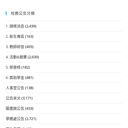
校務公告分類
1. 頭條消息
(2,439)
2. 新生專區
(163)
3. 教師研習
(493)
4. 活動&競賽
(2,630)
5. 榮譽榜
(182)
6. 獎助學金
(481)
人事室公告
(138)
公告來文
(3,171)
圖書館公告
(433)
學務處公告
(2,721)