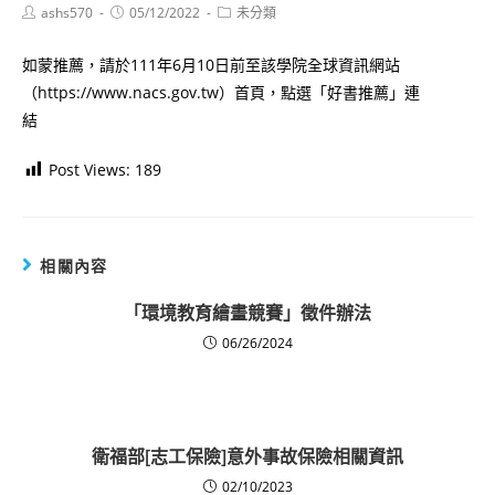
Post
Post
Post
ashs570
05/12/2022
未分類
author:
published:
category:
如蒙推薦，請於111年6月10日前至該學院全球資訊網站
（https://www.nacs.gov.tw）首頁，點選「好書推薦」連
結
Post Views:
189
相關內容
「環境教育繪畫競賽」徵件辦法
06/26/2024
衛福部[志工保險]意外事故保險相關資訊
02/10/2023