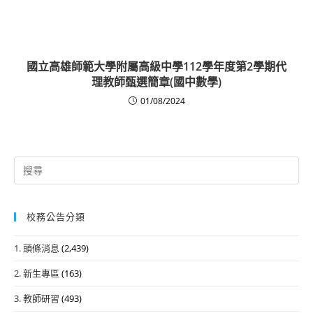
國立高雄師範大學附屬高級中學112學年度第2學期代
理教師甄選簡章(國中數學)
01/08/2024
Search
for:
校務公告分類
1. 頭條消息
(2,439)
2. 新生專區
(163)
3. 教師研習
(493)