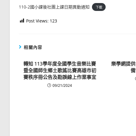
110-2國小課後社團上課日期異動通知
下載
Post Views:
123
相關內容
轉知 113學年度全國學生音樂比賽
樂學網提供
暨全國師生鄉土歌謠比賽高雄市初
備
賽秩序冊公告及勘誤線上作業事宜
09/21/2024