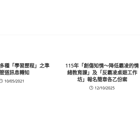
多種「學習歷程」之準
115年「創傷知情～降低霸凌的情
管道訊息轉知
緒教育課」及「反霸凌桌遊工作
坊」報名簡章各乙份案
10/05/2021
12/10/2025