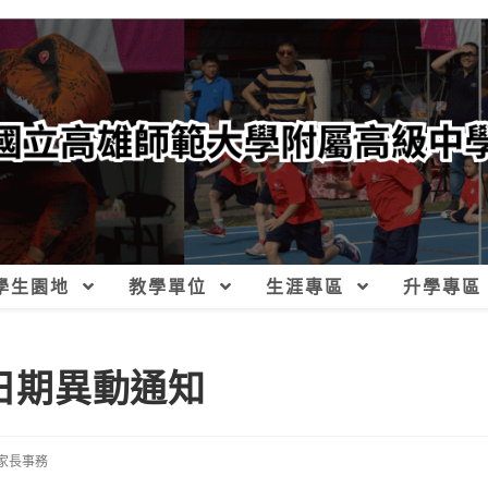
學生園地
教學單位
生涯專區
升學專區
課日期異動通知
家長事務