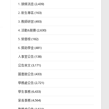
1. 頭條消息
(2,439)
2. 新生專區
(163)
3. 教師研習
(493)
4. 活動&競賽
(2,630)
5. 榮譽榜
(182)
6. 獎助學金
(481)
人事室公告
(138)
公告來文
(3,171)
圖書館公告
(433)
學務處公告
(2,721)
學生事務
(6,433)
家長事務
(4,564)
教務處公告
(3,532)