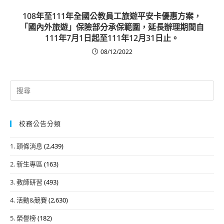
108年至111年全國公教員工旅遊平安卡優惠方案，
「國內外旅遊」保險部分承保範圍，延長辦理期間自
111年7月1日起至111年12月31日止。
08/12/2022
Search
for:
校務公告分類
1. 頭條消息
(2,439)
2. 新生專區
(163)
3. 教師研習
(493)
4. 活動&競賽
(2,630)
5. 榮譽榜
(182)