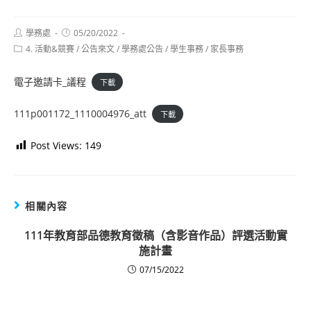
Post
Post
學務處
05/20/2022
author:
published:
Post
4. 活動&競賽
/
公告來文
/
學務處公告
/
學生事務
/
家長事務
category:
電子邀請卡_議程
下載
111p001172_1110004976_att
下載
Post Views:
149
相關內容
111年教育部品德教育徵稿（含影音作品）評選活動實
施計畫
07/15/2022