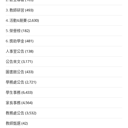
3. 教師研習
(493)
4. 活動&競賽
(2,630)
5. 榮譽榜
(182)
6. 獎助學金
(481)
人事室公告
(138)
公告來文
(3,171)
圖書館公告
(433)
學務處公告
(2,721)
學生事務
(6,433)
家長事務
(4,564)
教務處公告
(3,532)
教師甄選
(42)