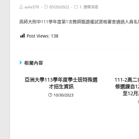
Post
Post
Post
ashs570
05/20/2022
1. 頭條消息
author:
published:
category:
高師大附中111學年度第1次教師甄選複試資格審查通過人員名
Post Views:
138
相關內容
亞洲大學113學年度學士班特殊選
111-2
才招生資訊
修選課自12
至12月
10/30/2023