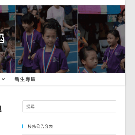
新生專區
過
Search
for:
校務公告分類