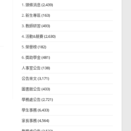
1. 頭條消息
(2,439)
2. 新生專區
(163)
3. 教師研習
(493)
4. 活動&競賽
(2,630)
5. 榮譽榜
(182)
6. 獎助學金
(481)
人事室公告
(138)
公告來文
(3,171)
圖書館公告
(433)
學務處公告
(2,721)
學生事務
(6,433)
家長事務
(4,564)
教務處公告
(3,532)