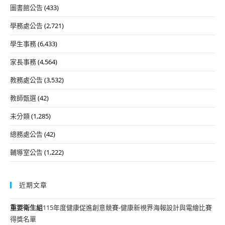
圖書館公告
(433)
學務處公告
(2,721)
學生事務
(6,433)
家長事務
(4,564)
教務處公告
(3,532)
教師甄選
(42)
未分類
(1,285)
總務處公告
(42)
輔導室公告
(1,222)
近期文章
重要
衛生組
115年度健康促進創意競賽-健康新視界海報設計與電繪比賽
得獎名單