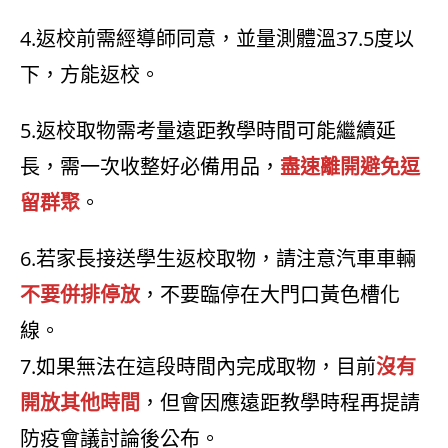
4.返校前需經導師同意，並量測體溫37.5度以
下，方能返校。
5.返校取物需考量遠距教學時間可能繼續延
長，需一次收整好必備用品，
盡速離開避免逗
留群聚
。
6.若家長接送學生返校取物，請注意汽車車輛
不要併排停放
，不要臨停在大門口黃色槽化
線。
7.如果無法在這段時間內完成取物，目前
沒有
開放其他時間
，但會因應遠距教學時程再提請
防疫會議討論後公布。