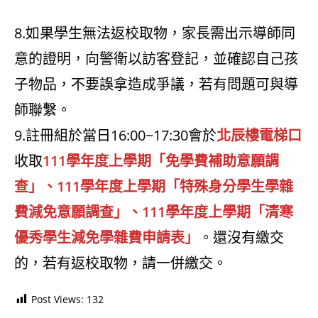
8.如果學生無法返校取物，家長需出示導師同
意的證明，向警衛以訪客登記，並確認自己孩
子物品，不要誤拿造成爭議，若有問題可與導
師聯繫。
9.註冊組於當日16:00~17:30會於
北辰樓電梯口
收取
111學年度上學期「免學費補助意願調
查」、111學年度上學期「特殊身分學生學雜
費減免意願調查」、111學年度上學期「清寒
優秀學生減免學雜費申請表」
。還沒有繳交
的，若有返校取物，請一併繳交。
Post Views:
132