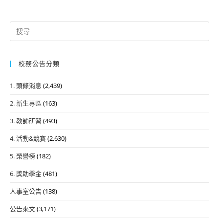
Search
for:
校務公告分類
1. 頭條消息
(2,439)
2. 新生專區
(163)
3. 教師研習
(493)
4. 活動&競賽
(2,630)
5. 榮譽榜
(182)
6. 獎助學金
(481)
人事室公告
(138)
公告來文
(3,171)