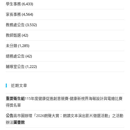
學生事務
(6,433)
家長事務
(4,564)
教務處公告
(3,532)
教師甄選
(42)
未分類
(1,285)
總務處公告
(42)
輔導室公告
(1,222)
近期文章
重要
衛生組
115年度健康促進創意競賽-健康新視界海報設計與電繪比賽
得獎名單
公告
高市圖辦理「2026朗聲大賞：朗讀文本演出影片徵選活動」之活動
辦法
圖書館