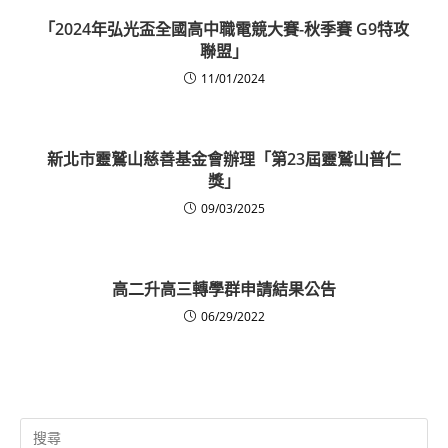
「2024年弘光盃全國高中職電競大賽-秋季賽 G9特攻
聯盟」
11/01/2024
新北市靈鷲山慈善基金會辦理「第23屆靈鷲山普仁
獎」
09/03/2025
高二升高三轉學群申請結果公告
06/29/2022
Search