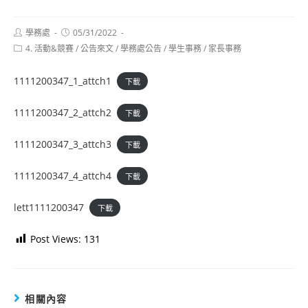
Post
Post
學務處
05/31/2022
author:
published:
Post
4. 活動&競賽
/
公告來文
/
學務處公告
/
學生事務
/
家長事務
category:
1111200347_1_attch1
下載
1111200347_2_attch2
下載
1111200347_3_attch3
下載
1111200347_4_attch4
下載
lett1111200347
下載
Post Views:
131
相關內容