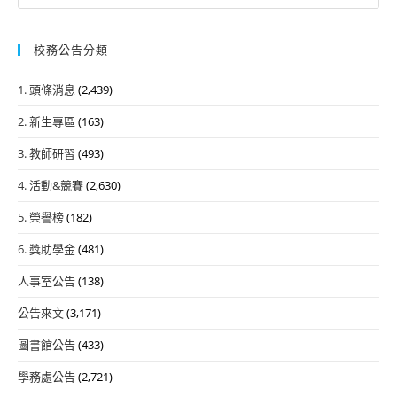
for:
校務公告分類
1. 頭條消息
(2,439)
2. 新生專區
(163)
3. 教師研習
(493)
4. 活動&競賽
(2,630)
5. 榮譽榜
(182)
6. 獎助學金
(481)
人事室公告
(138)
公告來文
(3,171)
圖書館公告
(433)
學務處公告
(2,721)