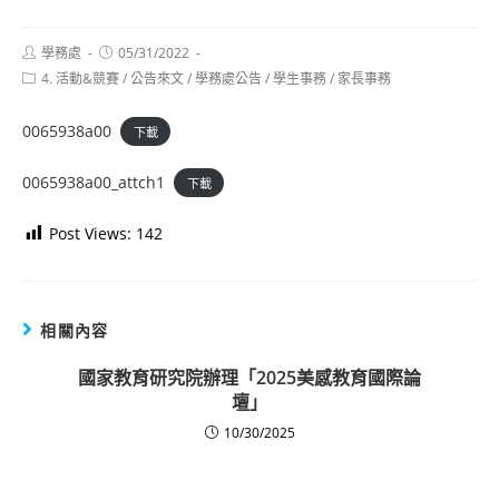
Post
Post
學務處
05/31/2022
author:
published:
Post
4. 活動&競賽
/
公告來文
/
學務處公告
/
學生事務
/
家長事務
category:
0065938a00
下載
0065938a00_attch1
下載
Post Views:
142
相關內容
國家教育研究院辦理「2025美感教育國際論
壇」
10/30/2025