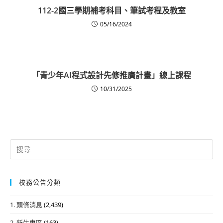
112-2國三學期補考科目、筆試考程及教室
05/16/2024
「青少年AI程式設計先修推廣計畫」線上課程
10/31/2025
Search
for:
校務公告分類
1. 頭條消息
(2,439)
2. 新生專區
(163)