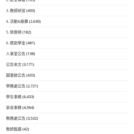
3. 教師研習
(493)
4. 活動&競賽
(2,630)
5. 榮譽榜
(182)
6. 獎助學金
(481)
人事室公告
(138)
公告來文
(3,171)
圖書館公告
(433)
學務處公告
(2,721)
學生事務
(6,433)
家長事務
(4,564)
教務處公告
(3,532)
教師甄選
(42)